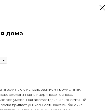
я дома
ны вручную с использованием премиальных
ставе экологичная глицериновая основа,
узоров умеренная аромаотдача и экономичный
 воска придает уникальность каждой баночке,