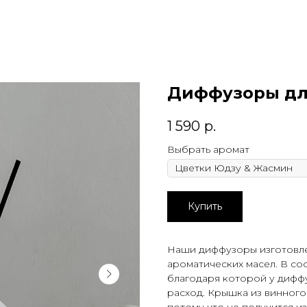
Диффузоры дл
1 590
р.
Выбрать аромат
Купить
Наши диффузоры изготовле
ароматических масел. В со
благодаря которой у дифф
расход. Крышка из винного